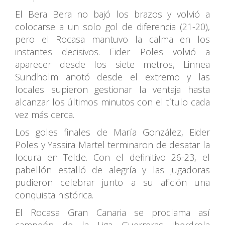
El Bera Bera no bajó los brazos y volvió a
colocarse a un solo gol de diferencia (21-20),
pero el Rocasa mantuvo la calma en los
instantes decisivos. Eider Poles volvió a
aparecer desde los siete metros, Linnea
Sundholm anotó desde el extremo y las
locales supieron gestionar la ventaja hasta
alcanzar los últimos minutos con el título cada
vez más cerca.
Los goles finales de María González, Eider
Poles y Yassira Martel terminaron de desatar la
locura en Telde. Con el definitivo 26-23, el
pabellón estalló de alegría y las jugadoras
pudieron celebrar junto a su afición una
conquista histórica.
El Rocasa Gran Canaria se proclama así
campeón de la Liga Guerreras Iberdrola