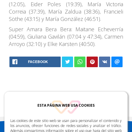
(12:05), Eider Poles (19:39), María Victoria
Correia (37:39), María Zaldua (38:36), Francieli
Söthe (43:15) y María González (46:51).
Super Amara Bera Bera: Maitane Echeverría
(04:59), Giuliana Gavilán (07:04 y 47:34), Carmen
Arroyo (32:10) y Elke Karsten (40:50).
88.2 FM
FACEBOOK
ESTA PÁGINA WEB USA COOKIES
Las cookies de este sitio web se usan para personalizar el contenido y
los anuncios, ofrecer funciones de redes sociales y analizar el tráfico.
Además compartimos información sobre el uso que haga del sitio web