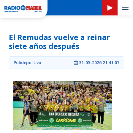
Tog
navi
El Remudas vuelve a reinar
siete años después
Polideportivo
31-05-2026 21:41:07