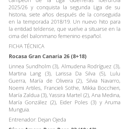
2025/26 y conquista la segunda Liga de su
historia, siete años después de la conseguida
en la temporada 2018/19. Un nuevo hito para
la entidad teldense, que vuelve a situarse en la
cima del balonmano femenino español.
FICHA TÉCNICA
Rocasa Gran Canaria 26 (8+18)
Linnea Sundholm (3), Almudena Rodríguez (3),
Martina Lang (3), Larissa Da Silva (5), Lulu
Guerra, María de Oliveira (2), Silvia Navarro,
Noemi Artiles, Francieli Söthe, Mikka Bocchieri,
María Zaldua (3), Yassira Martel (2), Ana Medina,
María González (2), Eider Poles (3) y Aruma
Munguia.
Entrenador: Dejan Ojeda