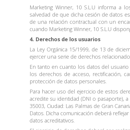
Marketing Winner, 10 S.L.U informa a l
salvedad de que dicha cesión de datos es
de una relación contractual con un encar
cuando Marketing Winner, 10 S.L.U dispon
4. Derechos de los usuarios
La Ley Orgánica 15/1999, de 13 de diciem
ejercer una serie de derechos relacionado
En tanto en cuanto los datos del usuario
los derechos de acceso, rectificación, c
protección de datos personales.
Para hacer uso del ejercicio de estos de
acredite su identidad (DNI o pasaporte), a l
35003, Ciudad: Las Palmas de Gran Canaria
Datos. Dicha comunicación deberá reflejar l
datos acreditativos.