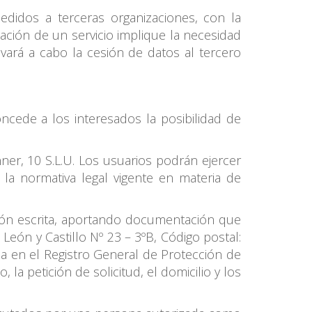
didos a terceras organizaciones, con la
ción de un servicio implique la necesidad
vará a cabo la cesión de datos al tercero
ncede a los interesados la posibilidad de
er, 10 S.L.U. Los usuarios podrán ejercer
 la normativa legal vigente en materia de
ción escrita, aportando documentación que
: León y Castillo Nº 23 – 3ºB, Código postal:
da en el Registro General de Protección de
la petición de solicitud, el domicilio y los