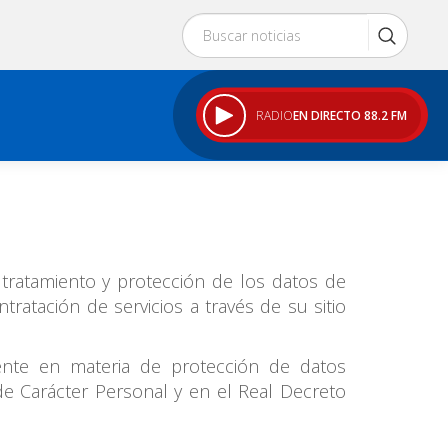
RADIO
EN DIRECTO 88.2 FM
 tratamiento y protección de los datos de
ratación de servicios a través de su sitio
gente en materia de protección de datos
de Carácter Personal y en el Real Decreto