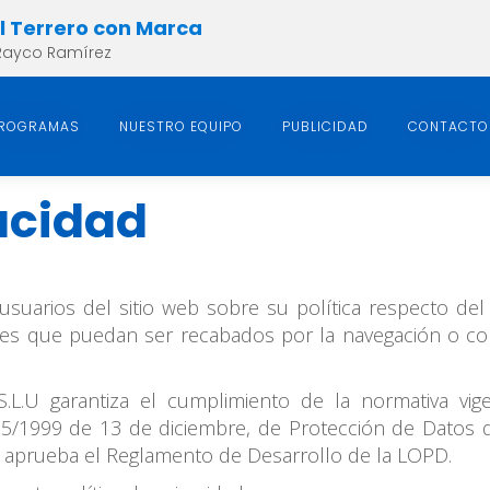
el Terrero con Marca
Rayco Ramírez
ROGRAMAS
NUESTRO EQUIPO
PUBLICIDAD
CONTACTO
vacidad
 usuarios del sitio web sobre su política respecto del
tes que puedan ser recabados por la navegación o cont
S.L.U garantiza el cumplimiento de la normativa vi
 15/1999 de 13 de diciembre, de Protección de Datos 
e aprueba el Reglamento de Desarrollo de la LOPD.