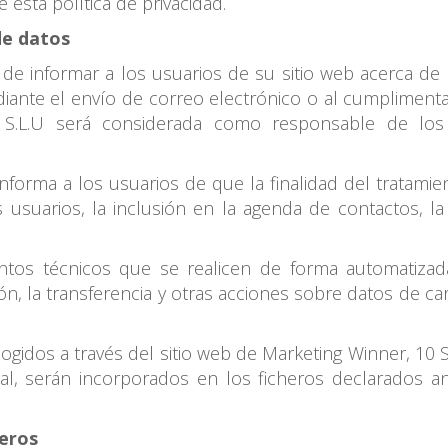
 esta política de privacidad.
de datos
 de informar a los usuarios de su sitio web acerca de
ante el envío de correo electrónico o al cumplimentar 
0 S.L.U será considerada como responsable de lo
informa a los usuarios de que la finalidad del tratami
s usuarios, la inclusión en la agenda de contactos, la 
ntos técnicos que se realicen de forma automatizad
ón, la transferencia y otras acciones sobre datos de ca
gidos a través del sitio web de Marketing Winner, 10 S.
al, serán incorporados en los ficheros declarados a
ceros