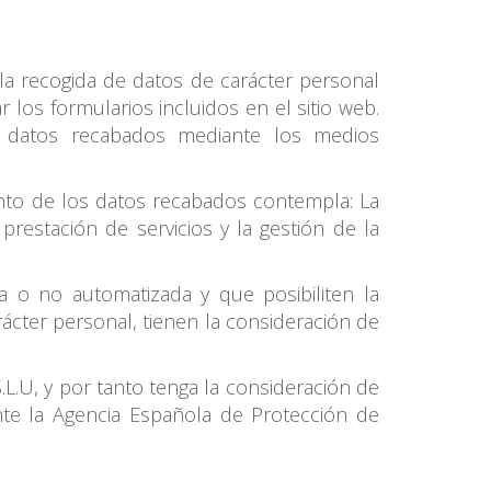
 la recogida de datos de carácter personal
los formularios incluidos en el sitio web.
s datos recabados mediante los medios
ento de los datos recabados contempla: La
prestación de servicios y la gestión de la
a o no automatizada y que posibiliten la
rácter personal, tienen la consideración de
L.U, y por tanto tenga la consideración de
nte la Agencia Española de Protección de