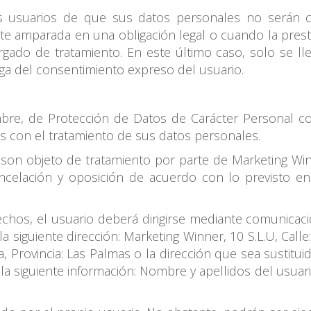
os usuarios de que sus datos personales no serán ce
te amparada en una obligación legal o cuando la presta
gado de tratamiento. En este último caso, solo se lle
ga del consentimiento expreso del usuario.
bre, de Protección de Datos de Carácter Personal co
s con el tratamiento de sus datos personales.
 son objeto de tratamiento por parte de Marketing Winn
ancelación y oposición de acuerdo con lo previsto en
rechos, el usuario deberá dirigirse mediante comunica
a siguiente dirección: Marketing Winner, 10 S.L.U, Calle
, Provincia: Las Palmas o la dirección que sea sustitui
a siguiente información: Nombre y apellidos del usuario, 