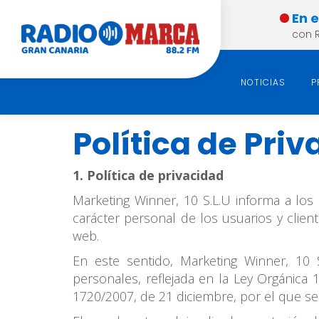
En 
con 
NOTICIAS
P
Política de Pri
1. Política de privacidad
Marketing Winner, 10 S.L.U informa a los
carácter personal de los usuarios y clien
web.
En este sentido, Marketing Winner, 10 
personales, reflejada en la Ley Orgánica
1720/2007, de 21 diciembre, por el que s