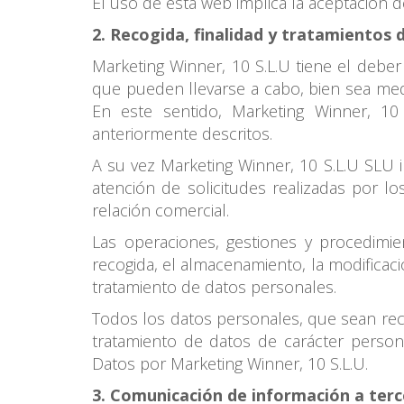
El uso de esta web implica la aceptación de
2. Recogida, finalidad y tratamientos 
Marketing Winner, 10 S.L.U tiene el deber
que pueden llevarse a cabo, bien sea medi
En este sentido, Marketing Winner, 1
anteriormente descritos.
A su vez Marketing Winner, 10 S.L.U SLU 
atención de solicitudes realizadas por lo
relación comercial.
Las operaciones, gestiones y procedimie
recogida, el almacenamiento, la modificaci
tratamiento de datos personales.
Todos los datos personales, que sean reco
tratamiento de datos de carácter person
Datos por Marketing Winner, 10 S.L.U.
3. Comunicación de información a ter