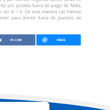
ente por posible fuera de juego de Mata,
do así el 1-0. De esta manera Las Palmas
irven para dormir fuera de puestos de
VK.COM
EMAIL