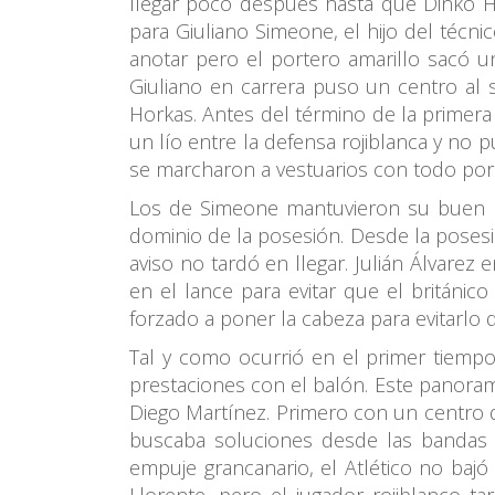
llegar poco después hasta que Dinko H
para Giuliano Simeone, el hijo del técn
anotar pero el portero amarillo sacó u
Giuliano en carrera puso un centro al 
Horkas. Antes del término de la primera
un lío entre la defensa rojiblanca y no 
se marcharon a vestuarios con todo por d
Los de Simeone mantuvieron su buen ha
dominio de la posesión. Desde la posesió
aviso no tardó en llegar. Julián Álvare
en el lance para evitar que el británic
forzado a poner la cabeza para evitarlo 
Tal y como ocurrió en el primer tiempo
prestaciones con el balón. Este panoram
Diego Martínez. Primero con un centro
buscaba soluciones desde las bandas c
empuje grancanario, el Atlético no bajó