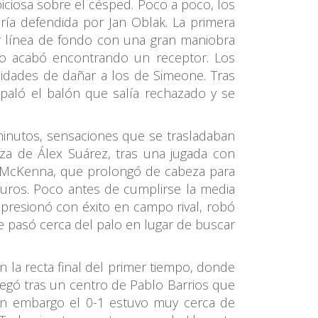
iciosa sobre el césped. Poco a poco, los
ría defendida por Jan Oblak. La primera
or línea de fondo con una gran maniobra
 no acabó encontrando un receptor. Los
idades de dañar a los de Simeone. Tras
empaló el balón que salía rechazado y se
inutos, sensaciones que se trasladaban
za de Álex Suárez, tras una jugada con
ott McKenna, que prolongó de cabeza para
puros. Poco antes de cumplirse la media
 presionó con éxito en campo rival, robó
 pasó cerca del palo en lugar de buscar
 la recta final del primer tiempo, donde
llegó tras un centro de Pablo Barrios que
Sin embargo el 0-1 estuvo muy cerca de