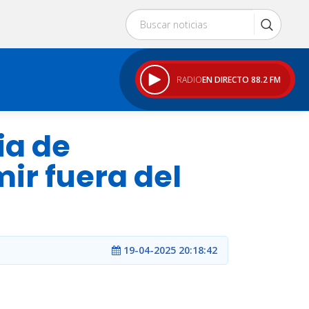
RADIO
EN DIRECTO 88.2 FM
ia de
ir fuera del
19-04-2025 20:18:42