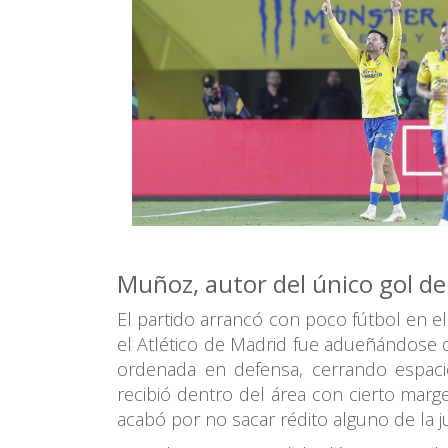
Muñoz, autor del único gol d
El partido arrancó con poco fútbol en 
el Atlético de Madrid fue adueñándose 
ordenada en defensa, cerrando espacios
recibió dentro del área con cierto marg
acabó por no sacar rédito alguno de la 