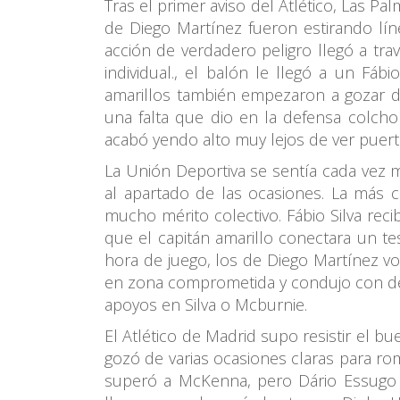
Tras el primer aviso del Atlético, Las 
de Diego Martínez fueron estirando lín
acción de verdadero peligro llegó a tr
individual., el balón le llegó a un F
amarillos también empezaron a gozar d
una falta que dio en la defensa colchon
acabó yendo alto muy lejos de ver puert
La Unión Deportiva se sentía cada vez
al apartado de las ocasiones. La más 
mucho mérito colectivo. Fábio Silva rec
que el capitán amarillo conectara un t
hora de juego, los de Diego Martínez vo
en zona comprometida y condujo con det
apoyos en Silva o Mcburnie.
El Atlético de Madrid supo resistir el 
gozó de varias ocasiones claras para rom
superó a McKenna, pero Dário Essugo a