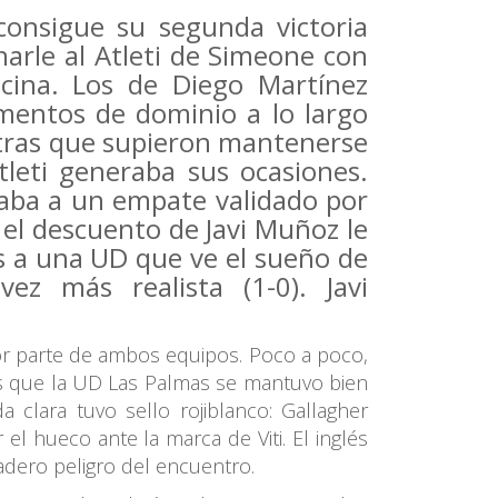
onsigue su segunda victoria
narle al Atleti de Simeone con
cina. Los de Diego Martínez
mentos de dominio a lo largo
tras que supieron mantenerse
tleti generaba sus ocasiones.
ba a un empate validado por
el descuento de Javi Muñoz le
s a una UD que ve el sueño de
vez más realista (1-0). Javi
or parte de ambos equipos. Poco a poco,
as que la UD Las Palmas se mantuvo bien
 clara tuvo sello rojiblanco: Gallagher
l hueco ante la marca de Viti. El inglés
adero peligro del encuentro.