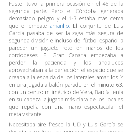
Fuster tuvo la primera ocasión en el 46 de la
segunda parte. Pero el Córdoba generaba
demasiado peligro y el 1-3 estaba más cerca
que el empate
amarillo.
El conjunto de Luis
García pasaba de ser la zaga más segura de
segunda división e incluso del fútbol español a
parecer un juguete roto en manos de los
cordobeses. El Gran Canaria empezaba a
perder la paciencia y los andaluces
aprovechaban a la perfección el espacio que se
creaba a la espalda de los laterales amarillos. Y
en una jugada a balón parado en el minuto 63,
con un centro milimétrico de Viera, Barcía tenía
en su cabeza la jugada más clara de los locales
que repelía con una mano espectacular el
meta visitante.
Necesitaba aire fresco la UD y Luis García se
decidía a realizar las primeras modificaciones