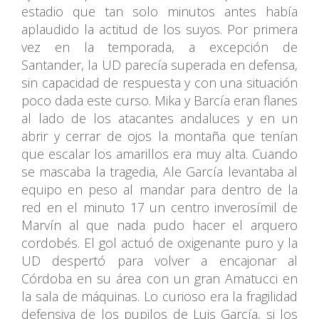
estadio que tan solo minutos antes había
aplaudido la actitud de los suyos. Por primera
vez en la temporada, a excepción de
Santander, la UD parecía superada en defensa,
sin capacidad de respuesta y con una situación
poco dada este curso. Mika y Barcía eran flanes
al lado de los atacantes andaluces y en un
abrir y cerrar de ojos la montaña que tenían
que escalar los amarillos era muy alta. Cuando
se mascaba la tragedia, Ale García levantaba al
equipo en peso al mandar para dentro de la
red en el minuto 17 un centro inverosímil de
Marvín al que nada pudo hacer el arquero
cordobés. El gol actuó de oxigenante puro y la
UD despertó para volver a encajonar al
Córdoba en su área con un gran Amatucci en
la sala de máquinas. Lo curioso era la fragilidad
defensiva de los pupilos de Luis García, si los