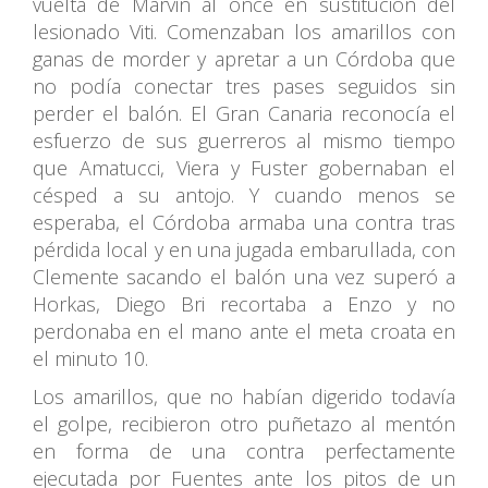
vuelta de Marvin al once en sustitución del
lesionado Viti. Comenzaban los amarillos con
ganas de morder y apretar a un Córdoba que
no podía conectar tres pases seguidos sin
perder el balón. El Gran Canaria reconocía el
esfuerzo de sus guerreros al mismo tiempo
que Amatucci, Viera y Fuster gobernaban el
césped a su antojo. Y cuando menos se
esperaba, el Córdoba armaba una contra tras
pérdida local y en una jugada embarullada, con
Clemente sacando el balón una vez superó a
Horkas, Diego Bri recortaba a Enzo y no
perdonaba en el mano ante el meta croata en
el minuto 10.
Los amarillos, que no habían digerido todavía
el golpe, recibieron otro puñetazo al mentón
en forma de una contra perfectamente
ejecutada por Fuentes ante los pitos de un