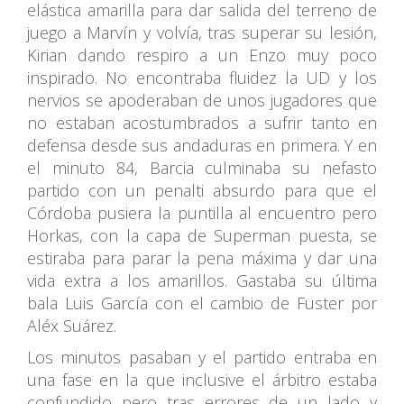
elástica amarilla para dar salida del terreno de
juego a Marvín y volvía, tras superar su lesión,
Kirian dando respiro a un Enzo muy poco
inspirado. No encontraba fluidez la UD y los
nervios se apoderaban de unos jugadores que
no estaban acostumbrados a sufrir tanto en
defensa desde sus andaduras en primera. Y en
el minuto 84, Barcia culminaba su nefasto
partido con un penalti absurdo para que el
Córdoba pusiera la puntilla al encuentro pero
Horkas, con la capa de Superman puesta, se
estiraba para parar la pena máxima y dar una
vida extra a los amarillos. Gastaba su última
bala Luis García con el cambio de Fuster por
Aléx Suárez.
Los minutos pasaban y el partido entraba en
una fase en la que inclusive el árbitro estaba
confundido pero tras errores de un lado y