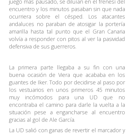
juego más pausado, se diluían en el frenesí del
encuentro y los minutos pasaban sin que nada
ocurriera sobre el césped. Los atacantes
andaluces no paraban de atosigar la portería
amarilla hasta tal punto que el Gran Canaria
volvía a responder con pitos al ver la pasividad
defensiva de sus guerreros.
La primera parte llegaba a su fin con una
buena ocasión de Viera que acababa en los
guantes de Iker. Todo por decidirse al paso por
los vestuarios en unos primeros 45 minutos
muy incómodos para una UD que no
encontraba el camino para darle la vuelta a la
situación pese a engancharse al encuentro
gracias al gol de Ale García.
La UD salió con ganas de revertir el marcador y