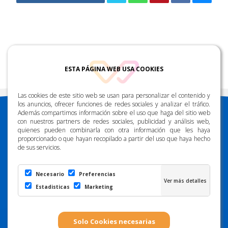
88.2 FM
ESTA PÁGINA WEB USA COOKIES
Las cookies de este sitio web se usan para personalizar el contenido y
los anuncios, ofrecer funciones de redes sociales y analizar el tráfico.
Además compartimos información sobre el uso que haga del sitio web
con nuestros partners de redes sociales, publicidad y análisis web,
quienes pueden combinarla con otra información que les haya
proporcionado o que hayan recopilado a partir del uso que haya hecho
de sus servicios.
DESCARGUE NUESTRA APP
Necesario
Preferencias
Estadisticas
Marketing
CONTÁCTENOS
info@radiomarcagrancanaria.es
928 91 48 38