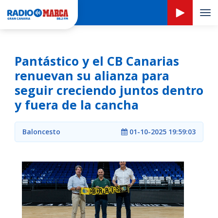
Tog
navi
Pantástico y el CB Canarias
renuevan su alianza para
seguir creciendo juntos dentro
y fuera de la cancha
Baloncesto
01-10-2025 19:59:03