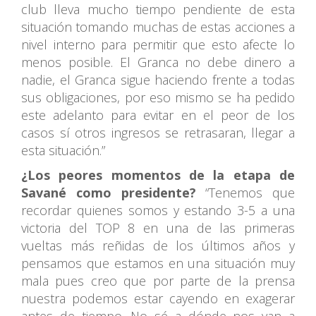
club lleva mucho tiempo pendiente de esta
situación tomando muchas de estas acciones a
nivel interno para permitir que esto afecte lo
menos posible. El Granca no debe dinero a
nadie, el Granca sigue haciendo frente a todas
sus obligaciones, por eso mismo se ha pedido
este adelanto para evitar en el peor de los
casos sí otros ingresos se retrasaran, llegar a
esta situación.”
¿Los peores momentos de la etapa de
Savané como presidente?
“Tenemos que
recordar quienes somos y estando 3-5 a una
victoria del TOP 8 en una de las primeras
vueltas más reñidas de los últimos años y
pensamos que estamos en una situación muy
mala pues creo que por parte de la prensa
nuestra podemos estar cayendo en exagerar
antes de tiempo. No sé a dónde nos van a