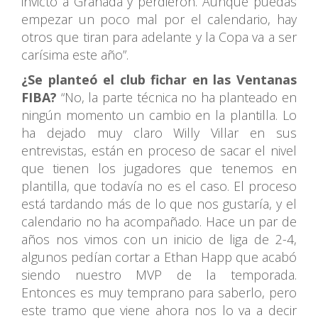
invicto a Granada y perdieron. Aunque puedas
empezar un poco mal por el calendario, hay
otros que tiran para adelante y la Copa va a ser
carísima este año”.
¿Se planteó el club fichar en las Ventanas
FIBA?
“No, la parte técnica no ha planteado en
ningún momento un cambio en la plantilla. Lo
ha dejado muy claro Willy Villar en sus
entrevistas, están en proceso de sacar el nivel
que tienen los jugadores que tenemos en
plantilla, que todavía no es el caso. El proceso
está tardando más de lo que nos gustaría, y el
calendario no ha acompañado. Hace un par de
años nos vimos con un inicio de liga de 2-4,
algunos pedían cortar a Ethan Happ que acabó
siendo nuestro MVP de la temporada.
Entonces es muy temprano para saberlo, pero
este tramo que viene ahora nos lo va a decir