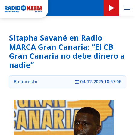
Tog
navi
Sitapha Savané en Radio
MARCA Gran Canaria: “El CB
Gran Canaria no debe dinero a
nadie”
Baloncesto
04-12-2025 18:57:06