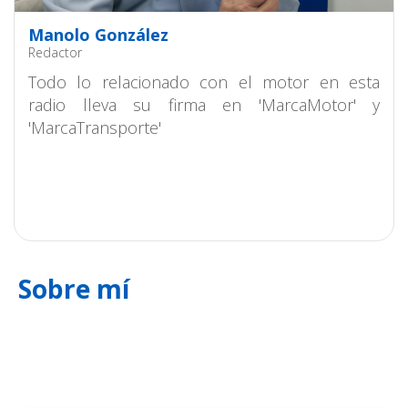
Manolo González
Redactor
Todo lo relacionado con el motor en esta
radio lleva su firma en 'MarcaMotor' y
'MarcaTransporte'
Sobre mí
88.2 FM