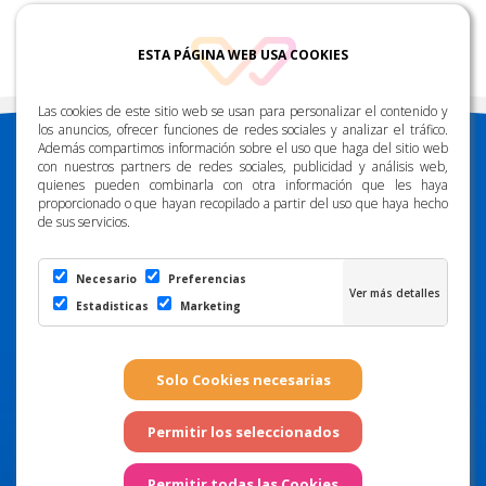
ESTA PÁGINA WEB USA COOKIES
Las cookies de este sitio web se usan para personalizar el contenido y
los anuncios, ofrecer funciones de redes sociales y analizar el tráfico.
Además compartimos información sobre el uso que haga del sitio web
con nuestros partners de redes sociales, publicidad y análisis web,
quienes pueden combinarla con otra información que les haya
proporcionado o que hayan recopilado a partir del uso que haya hecho
de sus servicios.
DESCARGUE NUESTRA APP
Necesario
Preferencias
Estadisticas
Marketing
CONTÁCTENOS
info@radiomarcagrancanaria.es
928 91 48 38
|
|
|